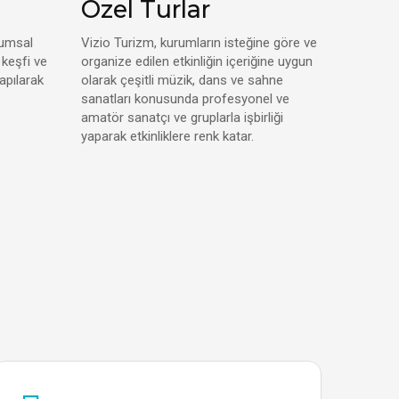
Özel Turlar
rumsal
Vizio Turizm, kurumların isteğine göre ve
keşfi ve
organize edilen etkinliğin içeriğine uygun
apılarak
olarak çeşitli müzik, dans ve sahne
sanatları konusunda profesyonel ve
amatör sanatçı ve gruplarla işbirliği
yaparak etkinliklere renk katar.