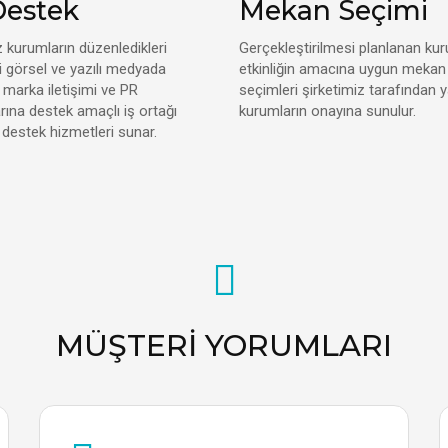
Destek
Mekan Seçimi
z kurumların düzenledikleri
Gerçekleştirilmesi planlanan ku
eri görsel ve yazılı medyada
etkinliğin amacına uygun mekan 
marka iletişimi ve PR
seçimleri şirketimiz tarafından y
rına destek amaçlı iş ortağı
kurumların onayına sunulur.
 destek hizmetleri sunar.
MÜŞTERI YORUMLARI