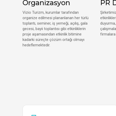
Organizasyon
PR 
Vizio Turizm, kurumlar tarafından
Şirketimi
organize edilmesi plananlanan her türlü
etkinlikl
toplantı, seminer, iş yemeği, açılış, gala
duyurma, 
gecesi, bayii toplantısı gibi etkinliklerin
çalışmala
proje aşamasından etkinlik bitimine
firmalara
kadarki süreçte çözüm ortağı olmayı
hedeflemektedir.