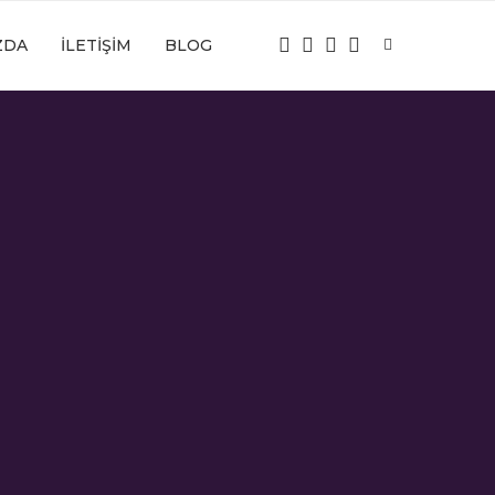
ZDA
İLETIŞIM
BLOG