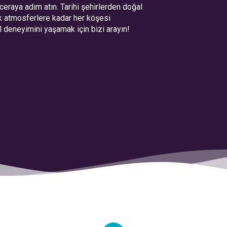
aceraya adım atın. Tarihi şehirlerden doğal
ik atmosferlere kadar her köşesi
il deneyimini yaşamak için bizi arayın!