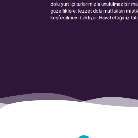
dolu yurt içi turlarımızla unutulmaz bir m
güzelliklere, lezzet dolu mutfaktan mist
keşfedilmeyi bekliyor. Hayal ettiğiniz tat