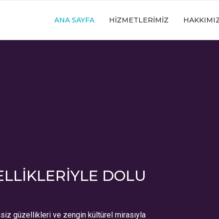
ANA SAYFA
HIZMETLERIMIZ
HAKKIMI
ELLIKLERIYLE DOLU
iz güzellikleri ve zengin kültürel mirasıyla