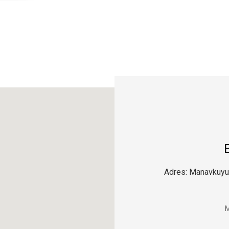
Adres: Manavkuyu,
M