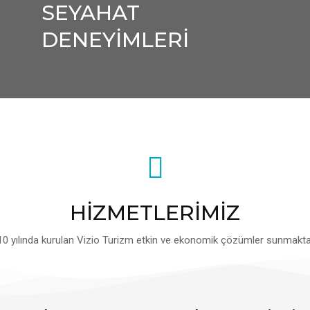
SEYAHAT
DENEYİMLERİ
HİZMETLERİMİZ
10 yılında kurulan Vizio Turizm etkin ve ekonomik çözümler sunmaktad