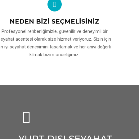
NEDEN BİZİ SEÇMELİSİNİZ
Profesyonel rehberliğimizle, güvenilir ve deneyimli bir
seyahat acentesi olarak size hizmet veriyoruz. Sizin için
en iyi seyahat deneyimini tasarlamak ve her anıyı değerli
kılmak bizim önceliğimiz.
YURT DIŞI SEYAHAT