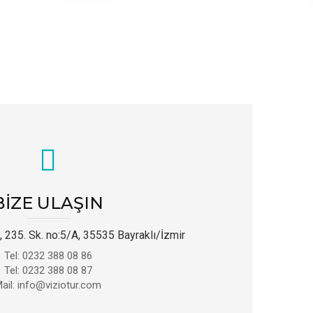
BIZE ULAŞIN
 235. Sk. no:5/A, 35535 Bayraklı/İzmir
Tel: 0232 388 08 86
Tel: 0232 388 08 87
ail: info@viziotur.com